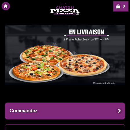
0
Copyright Des-click
Commandez