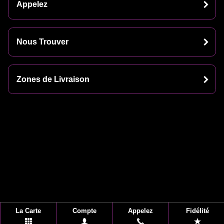
Appelez
Nous Trouver
Zones de Livraison
La Carte
Compte
Appelez
Fidélité