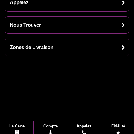
Appelez
Nous Trouver
Zones de Livraison
La Carte
Compte
Appelez
Fidélité