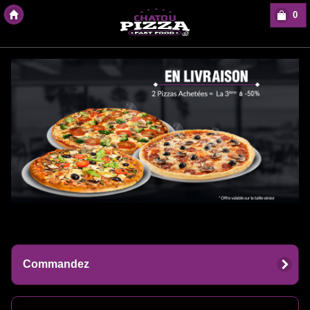
0
Copyright Des-click
Commandez