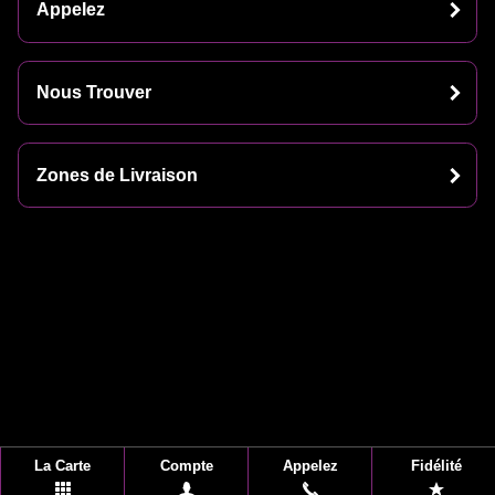
Appelez
Nous Trouver
Zones de Livraison
La Carte
Compte
Appelez
Fidélité