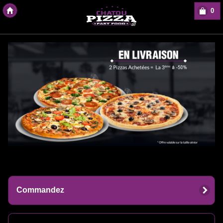
0
Copyright Des-click
Commandez