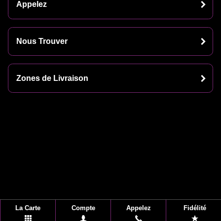
Appelez
Nous Trouver
Zones de Livraison
La Carte
Compte
Appelez
Fidélité